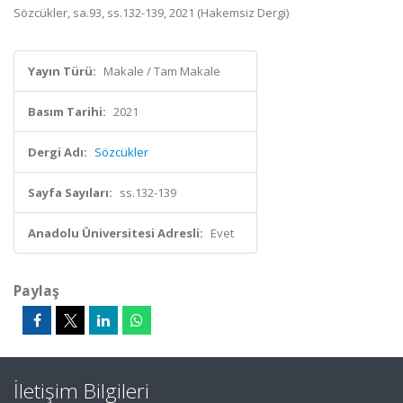
Sözcükler, sa.93, ss.132-139, 2021 (Hakemsiz Dergi)
Yayın Türü:
Makale / Tam Makale
Basım Tarihi:
2021
Dergi Adı:
Sözcükler
Sayfa Sayıları:
ss.132-139
Anadolu Üniversitesi Adresli:
Evet
Paylaş
İletişim Bilgileri