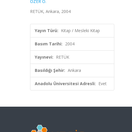
ÖZER Ö.
RETÜK, Ankara, 2004
Yayın Türü:
Kitap / Mesleki Kitap
Basım Tarihi:
2004
Yayınevi:
RETÜK
Basıldığı Şehir:
Ankara
Anadolu Üniversitesi Adresli:
Evet