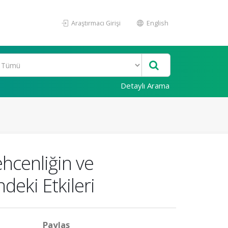
Araştırmacı Girişi
English
Detaylı Arama
ehcenliğin ve
ndeki Etkileri
Paylaş