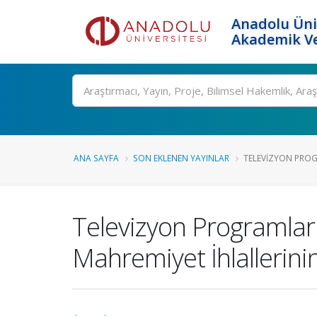
Anadolu Üni
Akademik Ve
Ara
ANA SAYFA
SON EKLENEN YAYINLAR
TELEVIZYON PROGR
Televizyon Programları
Mahremiyet İhlallerinin 