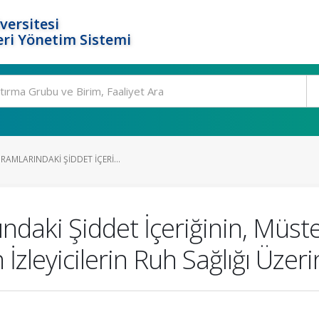
versitesi
ri Yönetim Sistemi
AMLARINDAKI ŞIDDET İÇERI...
ndaki Şiddet İçeriğinin, Müst
İzleyicilerin Ruh Sağlığı Üzeri