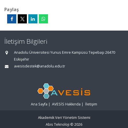
Paylaş
İletişim Bilgileri
Anadolu Üniversitesi Yunus Emre Kampüsü Tepebaşı 26470
Eskişehir
avesisdestek@anadolu.edu.tr
Ana Sayfa
|
AVESİS Hakkında
|
İletişim
Akademik Veri Yönetim Sistemi
Abis Teknoloji
© 2026