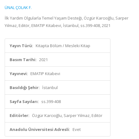
ÜNAL ÇOLAK F.
İlk Yardım Olgularla Temel Yaşam Desteği, Özgür Karcıoğlu, Sarper
Yılmaz, Editör, EMATIP Kitabevi, İstanbul, ss.399-408, 2021
Yayın Türü:
Kitapta Bölüm / Mesleki Kitap
Basım Tarihi:
2021
Yayınevi:
EMATIP Kitabevi
Basıldığı Şehir:
İstanbul
Sayfa Sayıları:
ss.399-408
Editörler:
Özgür Karcıoğlu, Sarper Yılmaz, Editör
Anadolu Üniversitesi Adresli:
Evet