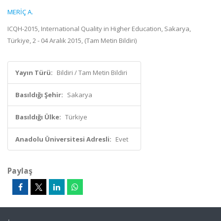
MERİÇ A.
ICQH-2015, International Quality in Higher Education, Sakarya,
Türkiye, 2 - 04 Aralık 2015, (Tam Metin Bildiri)
Yayın Türü:
Bildiri / Tam Metin Bildiri
Basıldığı Şehir:
Sakarya
Basıldığı Ülke:
Türkiye
Anadolu Üniversitesi Adresli:
Evet
Paylaş