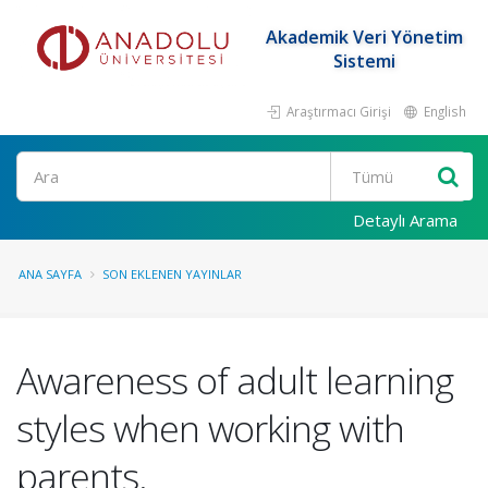
Akademik Veri Yönetim
Sistemi
Araştırmacı Girişi
English
Ara
Detaylı Arama
ANA SAYFA
SON EKLENEN YAYINLAR
Awareness of adult learning
styles when working with
parents.