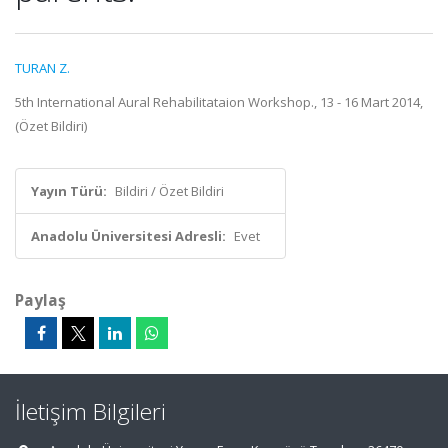
TURAN Z.
5th International Aural Rehabilitataion Workshop., 13 - 16 Mart 2014,
(Özet Bildiri)
Yayın Türü:
Bildiri / Özet Bildiri
Anadolu Üniversitesi Adresli:
Evet
Paylaş
İletişim Bilgileri