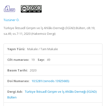
Tüzüner Ö.
Türkiye İktisadî Girişim ve İş Ahlâkı Derneği (İGİAD) Bülten, cilt.19,
sa.49, ss.7-11, 2020 (Hakemsiz Dergi)
Yayın Türü:
Makale / Tam Makale
Cilt numarası:
19
Sayı:
49
Basım Tarihi:
2020
Doi Numarası:
10.5281/zenodo.13925665)
Dergi Adı:
Türkiye İktisadî Girişim ve İş Ahlâkı Derneği (İGİAD)
Bülten