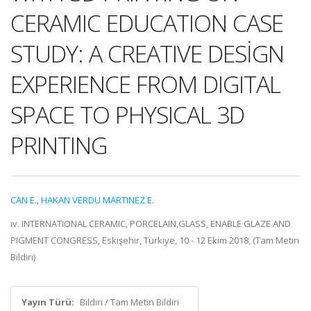
CERAMIC EDUCATION CASE
STUDY: A CREATIVE DESİGN
EXPERIENCE FROM DIGITAL
SPACE TO PHYSICAL 3D
PRINTING
CAN E.
,
HAKAN VERDU MARTINEZ E.
ıv. INTERNATIONAL CERAMIC, PORCELAIN,GLASS, ENABLE GLAZE AND
PIGMENT CONGRESS, Eskişehir, Türkiye, 10 - 12 Ekim 2018, (Tam Metin
Bildiri)
Yayın Türü:
Bildiri / Tam Metin Bildiri