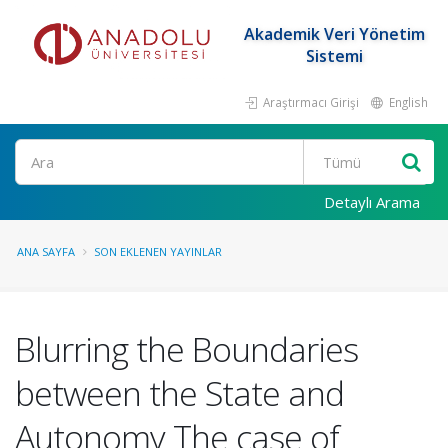
Akademik Veri Yönetim
Sistemi
Araştırmacı Girişi
English
Ara
Detaylı Arama
ANA SAYFA
SON EKLENEN YAYINLAR
Blurring the Boundaries
between the State and
Autonomy The case of