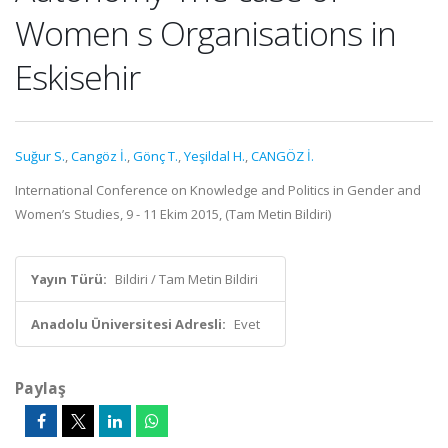
Women s Organisations in
Eskisehir
Suğur S.
,
Cangöz İ.
,
Gönç T.
,
Yeşildal H.
,
CANGÖZ İ.
International Conference on Knowledge and Politics in Gender and
Women’s Studies, 9 - 11 Ekim 2015, (Tam Metin Bildiri)
Yayın Türü:
Bildiri / Tam Metin Bildiri
Anadolu Üniversitesi Adresli:
Evet
Paylaş