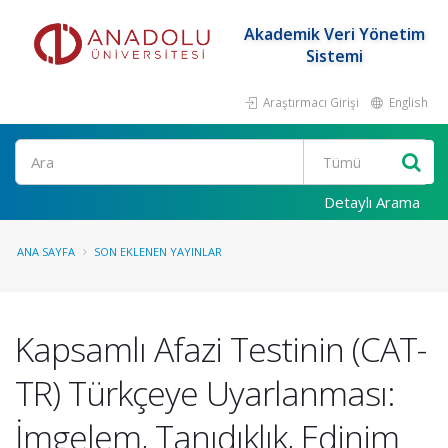
Akademik Veri Yönetim
Sistemi
Araştırmacı Girişi
English
Ara
Detaylı Arama
ANA SAYFA
SON EKLENEN YAYINLAR
Kapsamlı Afazi Testinin (CAT-
TR) Türkçeye Uyarlanması:
İmgelem, Tanıdıklık, Edinim