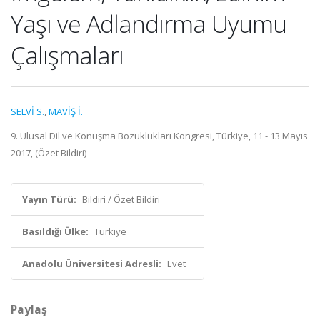
Yaşı ve Adlandırma Uyumu
Çalışmaları
SELVİ S.
,
MAVİŞ İ.
9. Ulusal Dil ve Konuşma Bozuklukları Kongresi, Türkiye, 11 - 13 Mayıs
2017, (Özet Bildiri)
Yayın Türü:
Bildiri / Özet Bildiri
Basıldığı Ülke:
Türkiye
Anadolu Üniversitesi Adresli:
Evet
Paylaş