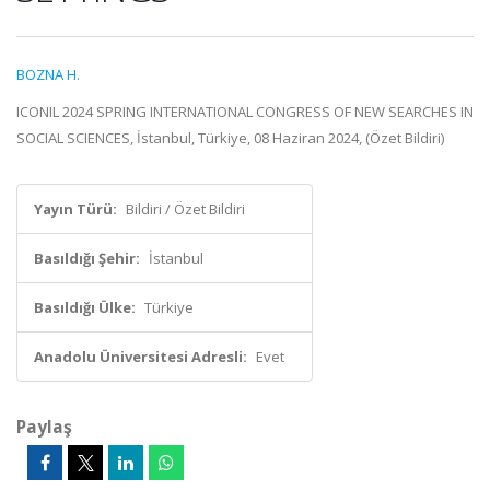
BOZNA H.
ICONIL 2024 SPRING INTERNATIONAL CONGRESS OF NEW SEARCHES IN
SOCIAL SCIENCES, İstanbul, Türkiye, 08 Haziran 2024, (Özet Bildiri)
Yayın Türü:
Bildiri / Özet Bildiri
Basıldığı Şehir:
İstanbul
Basıldığı Ülke:
Türkiye
Anadolu Üniversitesi Adresli:
Evet
Paylaş