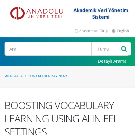
Akademik Veri Yönetim
Sistemi
Araştırmacı Girişi
English
Ara
Detaylı Arama
ANA SAYFA
SON EKLENEN YAYINLAR
BOOSTING VOCABULARY
LEARNING USING AI IN EFL
SETTINGS