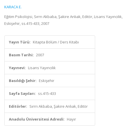
KARACA E.
Eğitim Psikolojisi, Sırrrı Akbaba, Şakire Anlıak, Editör, Lisans Yayıncılık,
Eskişehir, ss.415-433, 2007
Yayın Türü:
Kitapta Bölüm / Ders Kitabı
Basım Tarihi:
2007
Yayınevi:
Lisans Yayıncılık
Basıldığı Şehir:
Eskişehir
Sayfa Sayıları:
ss.415-433
Editörler:
Sırrrı Akbaba, Şakire Anlıak, Editör
Anadolu Üniversitesi Adresli:
Hayır