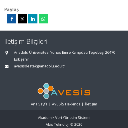
Paylaş
İletişim Bilgileri
Anadolu Üniversitesi Yunus Emre Kampüsü Tepebaşı 26470
Eskişehir
avesisdestek@anadolu.edu.tr
Ana Sayfa
|
AVESİS Hakkında
|
İletişim
Akademik Veri Yönetim Sistemi
Abis Teknoloji
© 2026