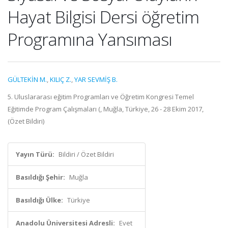
Hayat Bilgisi Dersi öğretim
Programına Yansıması
GÜLTEKİN M.
,
KILIÇ Z.
,
YAR SEVMİŞ B.
5. Uluslararası eğitim Programları ve Öğretim Kongresi Temel
Eğitimde Program Çalışmaları (, Muğla, Türkiye, 26 - 28 Ekim 2017,
(Özet Bildiri)
Yayın Türü:
Bildiri / Özet Bildiri
Basıldığı Şehir:
Muğla
Basıldığı Ülke:
Türkiye
Anadolu Üniversitesi Adresli:
Evet