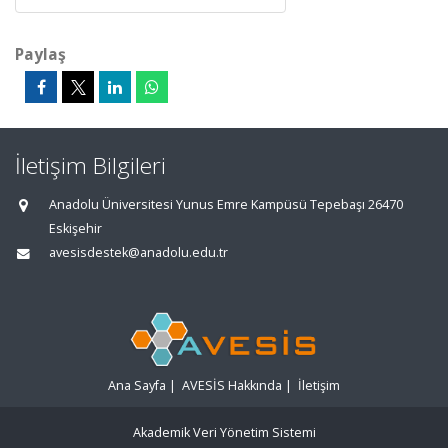
Paylaş
İletişim Bilgileri
Anadolu Üniversitesi Yunus Emre Kampüsü Tepebaşı 26470
Eskişehir
avesisdestek@anadolu.edu.tr
Ana Sayfa
|
AVESİS Hakkında
|
İletişim
Akademik Veri Yönetim Sistemi