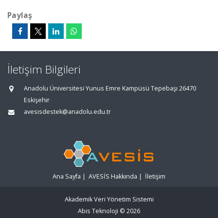
Paylaş
İletişim Bilgileri
Anadolu Üniversitesi Yunus Emre Kampüsü Tepebaşı 26470
Eskişehir
avesisdestek@anadolu.edu.tr
Ana Sayfa
|
AVESİS Hakkında
|
İletişim
Akademik Veri Yönetim Sistemi
Abis Teknoloji
© 2026