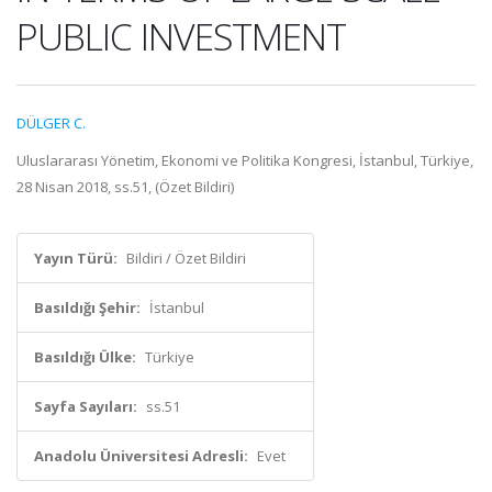
PUBLIC INVESTMENT
DÜLGER C.
Uluslararası Yönetim, Ekonomi ve Politika Kongresi, İstanbul, Türkiye,
28 Nisan 2018, ss.51, (Özet Bildiri)
Yayın Türü:
Bildiri / Özet Bildiri
Basıldığı Şehir:
İstanbul
Basıldığı Ülke:
Türkiye
Sayfa Sayıları:
ss.51
Anadolu Üniversitesi Adresli:
Evet