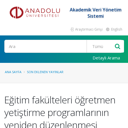
Akademik Veri Yönetim
Sistemi
Araştırmacı Girişi
English
Ara
Detaylı Arama
ANA SAYFA
SON EKLENEN YAYINLAR
Eğitim fakülteleri öğretmen
yetiştirme programlarının
yeniden düzenlenmesi