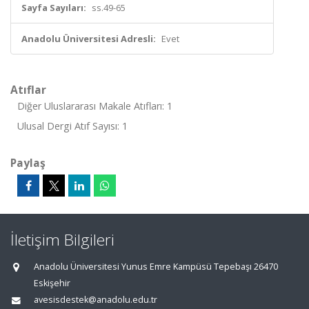
Sayfa Sayıları:
ss.49-65
Anadolu Üniversitesi Adresli:
Evet
Atıflar
Diğer Uluslararası Makale Atıfları: 1
Ulusal Dergi Atıf Sayısı: 1
Paylaş
İletişim Bilgileri
Anadolu Üniversitesi Yunus Emre Kampüsü Tepebaşı 26470
Eskişehir
avesisdestek@anadolu.edu.tr