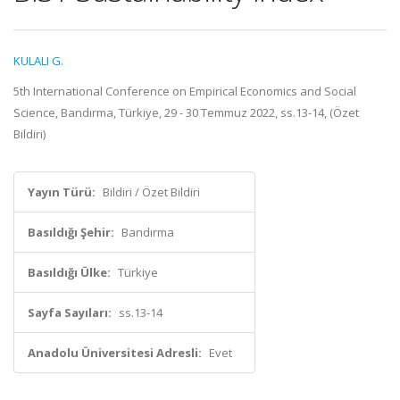
KULALI G.
5th International Conference on Empirical Economics and Social
Science, Bandırma, Türkiye, 29 - 30 Temmuz 2022, ss.13-14, (Özet
Bildiri)
Yayın Türü:
Bildiri / Özet Bildiri
Basıldığı Şehir:
Bandırma
Basıldığı Ülke:
Türkiye
Sayfa Sayıları:
ss.13-14
Anadolu Üniversitesi Adresli:
Evet