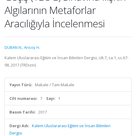
Algılarının Metaforlar
Aracılığıyla İncelenmesi
DUBAN N.
,
Arısoy H.
Kalem Uluslararası Eğitim ve İnsan Bilimleri Dergisi, cilt.7, sa.1, ss.67-
98, 2017 (TRDizin)
Yayın Türü:
Makale / Tam Makale
Cilt numarası:
7
Sayı:
1
Basım Tarihi:
2017
Dergi Adı:
Kalem Uluslararası Eğitim ve İnsan Bilimleri
Dergisi