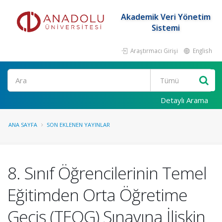
Akademik Veri Yönetim
Sistemi
Araştırmacı Girişi
English
Ara
Detaylı Arama
ANA SAYFA
SON EKLENEN YAYINLAR
8. Sınıf Öğrencilerinin Temel
Eğitimden Orta Öğretime
Geçiş (TEOG) Sınavına İlişkin