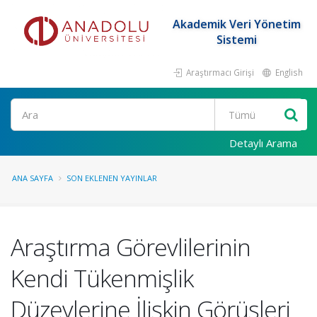
Akademik Veri Yönetim
Sistemi
Araştırmacı Girişi
English
Ara
Detaylı Arama
ANA SAYFA
SON EKLENEN YAYINLAR
Araştırma Görevlilerinin
Kendi Tükenmişlik
Düzeylerine İlişkin Görüşleri