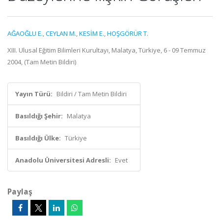
AĞAOĞLU E.
,
CEYLAN M.
,
KESİM E.
,
HOŞGÖRÜR T.
XIII. Ulusal Eğitim Bilimleri Kurultayı, Malatya, Türkiye, 6 - 09 Temmuz
2004, (Tam Metin Bildiri)
Yayın Türü:
Bildiri / Tam Metin Bildiri
Basıldığı Şehir:
Malatya
Basıldığı Ülke:
Türkiye
Anadolu Üniversitesi Adresli:
Evet
Paylaş