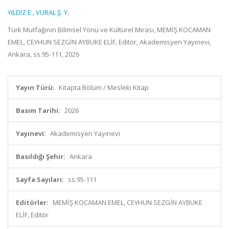
YILDIZ E.
,
VURAL Ş. Y.
Türk Mutfağının Bilimsel Yönü ve Kültürel Mirası, MEMİŞ KOCAMAN
EMEL, CEYHUN SEZGİN AYBUKE ELİF, Editör, Akademisyen Yayınevi,
Ankara, ss.95-111, 2026
Yayın Türü:
Kitapta Bölüm / Mesleki Kitap
Basım Tarihi:
2026
Yayınevi:
Akademisyen Yayınevi
Basıldığı Şehir:
Ankara
Sayfa Sayıları:
ss.95-111
Editörler:
MEMİŞ KOCAMAN EMEL, CEYHUN SEZGİN AYBUKE
ELİF, Editör