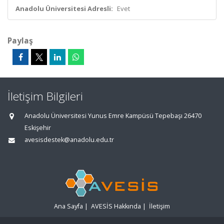
Anadolu Üniversitesi Adresli:
Evet
Paylaş
İletişim Bilgileri
Anadolu Üniversitesi Yunus Emre Kampüsü Tepebaşı 26470
Eskişehir
avesisdestek@anadolu.edu.tr
Ana Sayfa
|
AVESİS Hakkında
|
İletişim