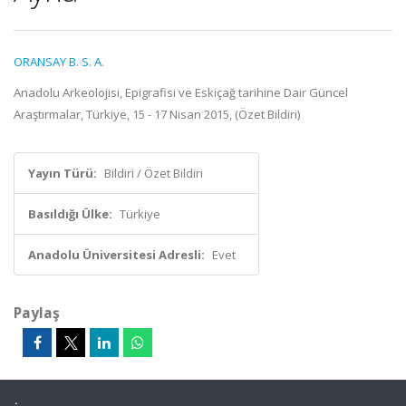
ORANSAY B. S. A.
Anadolu Arkeolojisi, Epigrafisi ve Eskiçağ tarihine Dair Güncel
Araştırmalar, Türkiye, 15 - 17 Nisan 2015, (Özet Bildiri)
Yayın Türü:
Bildiri / Özet Bildiri
Basıldığı Ülke:
Türkiye
Anadolu Üniversitesi Adresli:
Evet
Paylaş