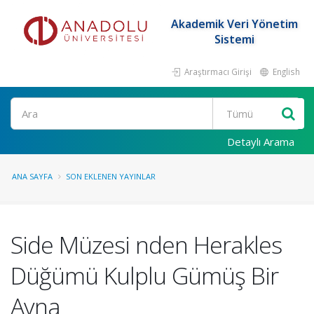
Akademik Veri Yönetim
Sistemi
Araştırmacı Girişi
English
Ara
Detaylı Arama
ANA SAYFA
SON EKLENEN YAYINLAR
Side Müzesi nden Herakles
Düğümü Kulplu Gümüş Bir
Ayna