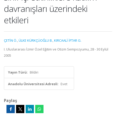
davranışları üzerindeki
etkileri
ÇETİN Ö.
,
ÜLKE KÜRKÇÜOĞLU B.
,
KIRCAALİ İFTAR G.
I. Uluslararası İzmir Özel Eğitim ve Otizm Sempozyumu, 28 - 30 Eylül
2005
Yayın Türü:
Bildiri
Anadolu Üniversitesi Adresli:
Evet
Paylaş