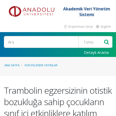
Akademik Veri Yönetim
Sistemi
Araştırmacı Girişi
English
Ara
Detaylı Arama
ANA SAYFA
SON EKLENEN YAYINLAR
Trambolin egzersizinin otistik
bozukluğa sahip çocukların
sınıf içi etkinliklere katılım