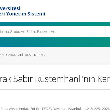
versitesi
ri Yönetim Sistemi
AN OLARAK SABIR RÜSTEMHAN...
rak Sabir Rüstemhanlı'nın Ka
anı, Avşar İmdat, Editör, TEDEV Yayınları, İstanbul, ss.215-225, 2026