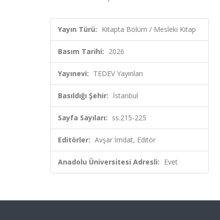
Yayın Türü:
Kitapta Bölüm / Mesleki Kitap
Basım Tarihi:
2026
Yayınevi:
TEDEV Yayınları
Basıldığı Şehir:
İstanbul
Sayfa Sayıları:
ss.215-225
Editörler:
Avşar İmdat, Editör
Anadolu Üniversitesi Adresli:
Evet