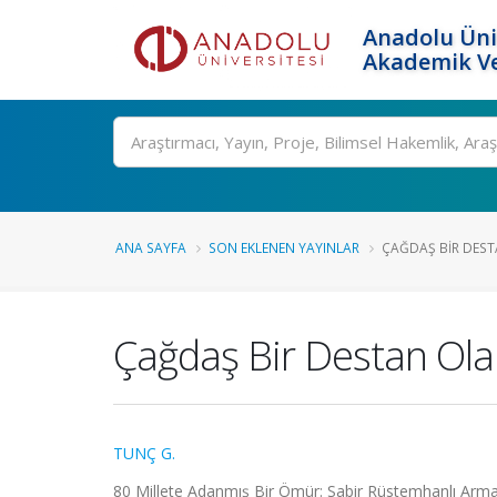
Anadolu Üni
Akademik Ve
Ara
ANA SAYFA
SON EKLENEN YAYINLAR
ÇAĞDAŞ BIR DEST
Çağdaş Bir Destan Ola
TUNÇ G.
80 Millete Adanmış Bir Ömür: Sabir Rüstemhanlı Armağ