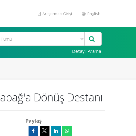
Araştırmacı Girişi
English
Detaylı Arama
rabağ'a Dönüş Destanı
Paylaş