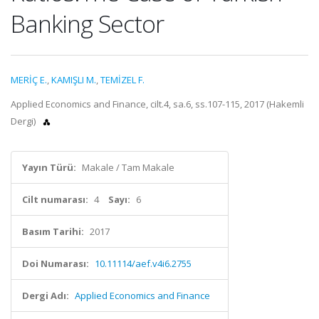
Banking Sector
MERİÇ E.
,
KAMIŞLI M.
,
TEMİZEL F.
Applied Economics and Finance, cilt.4, sa.6, ss.107-115, 2017 (Hakemli
Dergi)
Yayın Türü:
Makale / Tam Makale
Cilt numarası:
4
Sayı:
6
Basım Tarihi:
2017
Doi Numarası:
10.11114/aef.v4i6.2755
Dergi Adı:
Applied Economics and Finance