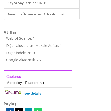
Sayfa Sayıları:
ss.107-115
Anadolu Üniversitesi Adresli:
Evet
Atıflar
Web of Science: 1
Diğer Uluslararası Makale Atıfları: 1
Diğer İndeksler: 10
Google Akademik: 28
Captures
Mendeley - Readers:
61
-
see details
Paylaş