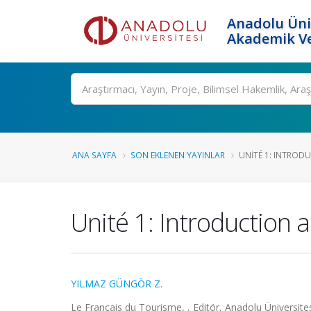
Anadolu Üni
Akademik Ve
Ara
ANA SAYFA
SON EKLENEN YAYINLAR
UNITÉ 1: INTROD
Unité 1: Introduction 
YILMAZ GÜNGÖR Z.
Le Français du Tourisme, , Editör, Anadolu Üniversites