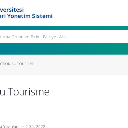
versitesi
ri Yönetim Sistemi
UCTION AU TOURISME
au Tourisme
i Yayınları, ss.2-35, 2022