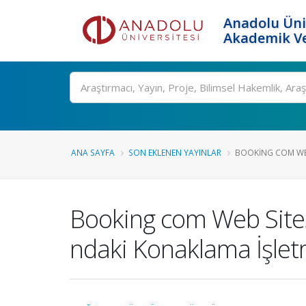
Anadolu Üni
Akademik Ve
Ara
ANA SAYFA
SON EKLENEN YAYINLAR
BOOKING COM WEB 
Booking com Web Sites
ndaki Konaklama İşlet