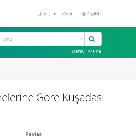
Araştırmacı Girişi
English
Detaylı Arama
melerine Göre Kuşadası
Paylaş