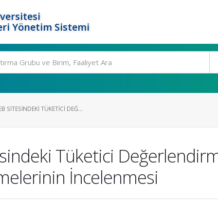
versitesi
ri Yönetim Sistemi
SITESINDEKI TÜKETICI DEĞ...
indeki Tüketici Değerlendir
melerinin İncelenmesi