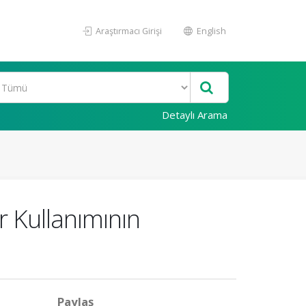
Araştırmacı Girişi
English
Detaylı Arama
r Kullanımının
Paylaş