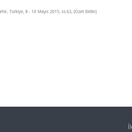
ehir, Türkiye, 8 - 10 Mayıs 2015, ss.62, (Özet Bildiri)
İ