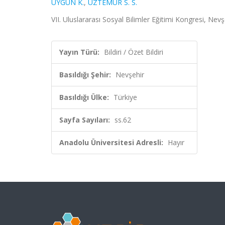
UYGUN K.
,
ÜZTEMUR S. S.
VII. Uluslararası Sosyal Bilimler Eğitimi Kongresi, Nevş
Yayın Türü:
Bildiri / Özet Bildiri
Basıldığı Şehir:
Nevşehir
Basıldığı Ülke:
Türkiye
Sayfa Sayıları:
ss.62
Anadolu Üniversitesi Adresli:
Hayır