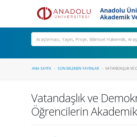
Anadolu Üni
Akademik Ve
Ara
ANA SAYFA
SON EKLENEN YAYINLAR
VATANDAŞLIK VE D
Vatandaşlık ve Demokra
Öğrencilerin Akademik