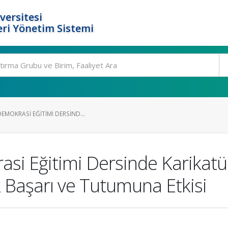
versitesi
ri Yönetim Sistemi
EMOKRASI EĞITIMI DERSIND...
si Eğitimi Dersinde Karikatü
 Başarı ve Tutumuna Etkisi