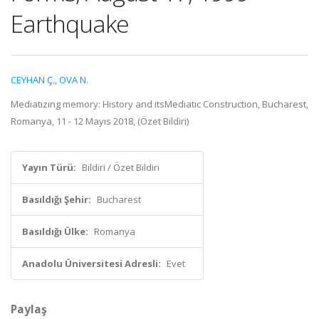
Earthquake
CEYHAN Ç.
,
OVA N.
Mediatizing memory: History and itsMediatic Construction, Bucharest,
Romanya, 11 - 12 Mayıs 2018, (Özet Bildiri)
Yayın Türü:
Bildiri / Özet Bildiri
Basıldığı Şehir:
Bucharest
Basıldığı Ülke:
Romanya
Anadolu Üniversitesi Adresli:
Evet
Paylaş