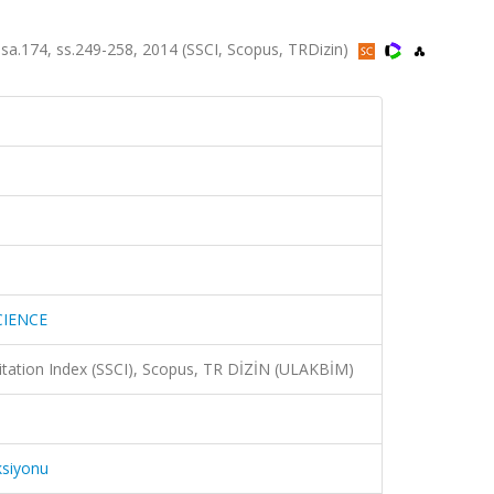
a.174, ss.249-258, 2014 (SSCI, Scopus, TRDizin)
CIENCE
Citation Index (SSCI), Scopus, TR DİZİN (ULAKBİM)
ksiyonu