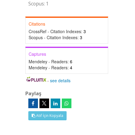
Scopus: 1
Citations
CrossRef - Citation Indexes:
3
Scopus - Citation Indexes:
3
Captures
Mendeley - Readers:
6
Mendeley - Readers:
4
-
see details
Paylaş
Atıf İçin Kopyala