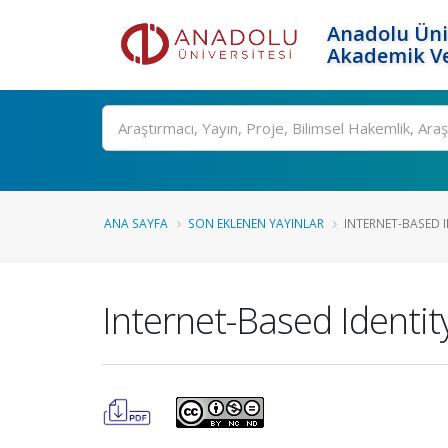
Anadolu Üni
Akademik Ve
Ara
ANA SAYFA
SON EKLENEN YAYINLAR
INTERNET-BASED ID
Internet-Based Identi