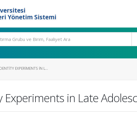
versitesi
ri Yönetim Sistemi
ENTITY EXPERIMENTS IN L...
ty Experiments in Late Adoles