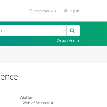
Araştırmacı Girişi
English
Detaylı Arama
cence
Atıflar
Web of Science: 4