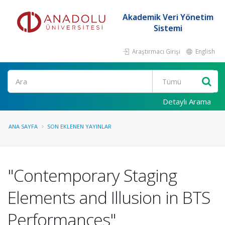
Akademik Veri Yönetim
Sistemi
Araştırmacı Girişi
English
Ara
Detaylı Arama
ANA SAYFA
SON EKLENEN YAYINLAR
"Contemporary Staging
Elements and Illusion in BTS
Performances"