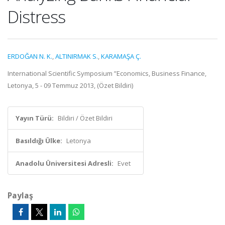
Distress
ERDOĞAN N. K.
,
ALTINIRMAK S.
,
KARAMAŞA Ç.
International Scientific Symposium ”Economics, Business Finance,
Letonya, 5 - 09 Temmuz 2013, (Özet Bildiri)
Yayın Türü:
Bildiri / Özet Bildiri
Basıldığı Ülke:
Letonya
Anadolu Üniversitesi Adresli:
Evet
Paylaş