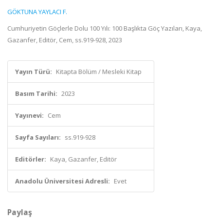
GÖKTUNA YAYLACI F.
Cumhuriyetin Göçlerle Dolu 100 Yılı: 100 Başlıkta Göç Yazıları, Kaya,
Gazanfer, Editör, Cem, ss.919-928, 2023
Yayın Türü:
Kitapta Bölüm / Mesleki Kitap
Basım Tarihi:
2023
Yayınevi:
Cem
Sayfa Sayıları:
ss.919-928
Editörler:
Kaya, Gazanfer, Editör
Anadolu Üniversitesi Adresli:
Evet
Paylaş