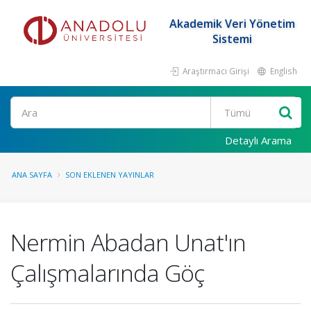
Akademik Veri Yönetim
Sistemi
Araştırmacı Girişi
English
Ara
Detaylı Arama
ANA SAYFA
SON EKLENEN YAYINLAR
Nermin Abadan Unat'ın
Çalışmalarında Göç