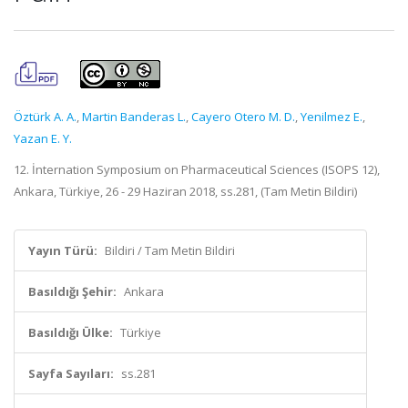
Öztürk A. A.
,
Martin Banderas L.
,
Cayero Otero M. D.
,
Yenilmez E.
,
Yazan E. Y.
12. İnternation Symposium on Pharmaceutical Sciences (ISOPS 12),
Ankara, Türkiye, 26 - 29 Haziran 2018, ss.281, (Tam Metin Bildiri)
Yayın Türü:
Bildiri / Tam Metin Bildiri
Basıldığı Şehir:
Ankara
Basıldığı Ülke:
Türkiye
Sayfa Sayıları:
ss.281