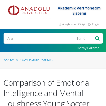
Akademik Veri Yönetim
Sistemi
Araştırmacı Girişi
English
Ara
Detaylı Arama
ANA SAYFA
SON EKLENEN YAYINLAR
Comparison of Emotional
Intelligence and Mental
Toughness Young Soccer