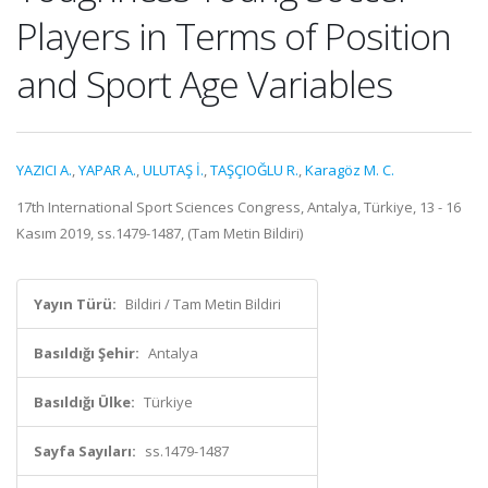
Players in Terms of Position
and Sport Age Variables
YAZICI A.
,
YAPAR A.
,
ULUTAŞ İ.
,
TAŞÇIOĞLU R.
,
Karagöz M. C.
17th International Sport Sciences Congress, Antalya, Türkiye, 13 - 16
Kasım 2019, ss.1479-1487, (Tam Metin Bildiri)
Yayın Türü:
Bildiri / Tam Metin Bildiri
Basıldığı Şehir:
Antalya
Basıldığı Ülke:
Türkiye
Sayfa Sayıları:
ss.1479-1487