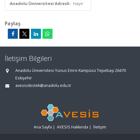
Anadolu Üniversitesi Adresli:
Hayır
Paylaş
İletişim Bilgileri
Anadolu Üniversitesi Yunus Emre Kampüsü Tepebaşı 26470
Eskişehir
avesisdestek@anadolu.edu.tr
Ana Sayfa
|
AVESİS Hakkında
|
İletişim