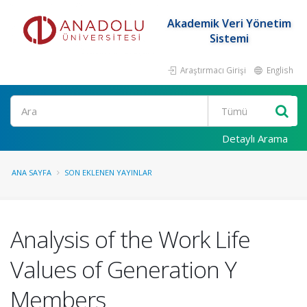
Akademik Veri Yönetim
Sistemi
Araştırmacı Girişi
English
Ara
Detaylı Arama
ANA SAYFA
SON EKLENEN YAYINLAR
Analysis of the Work Life
Values of Generation Y
Members