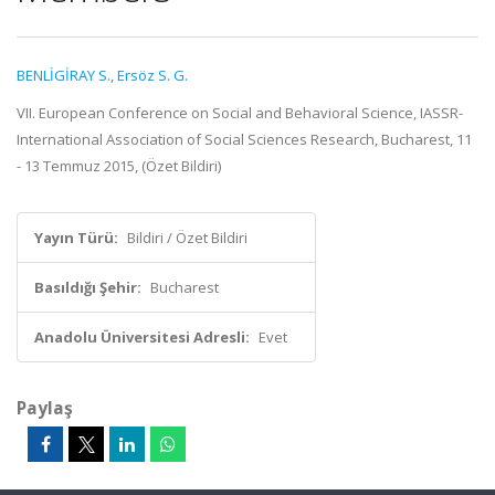
BENLİGİRAY S.
,
Ersöz S. G.
VII. European Conference on Social and Behavioral Science, IASSR-
International Association of Social Sciences Research, Bucharest, 11
- 13 Temmuz 2015, (Özet Bildiri)
Yayın Türü:
Bildiri / Özet Bildiri
Basıldığı Şehir:
Bucharest
Anadolu Üniversitesi Adresli:
Evet
Paylaş