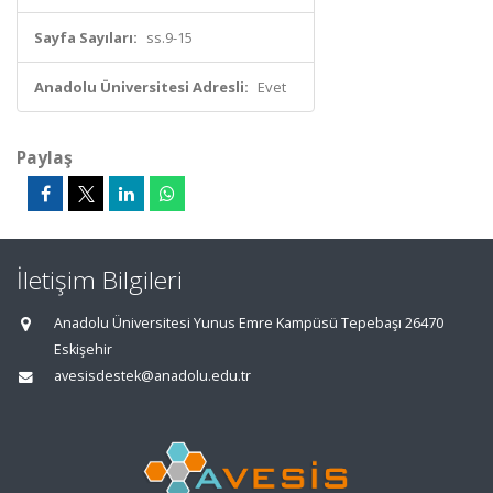
Sayfa Sayıları:
ss.9-15
Anadolu Üniversitesi Adresli:
Evet
Paylaş
İletişim Bilgileri
Anadolu Üniversitesi Yunus Emre Kampüsü Tepebaşı 26470
Eskişehir
avesisdestek@anadolu.edu.tr