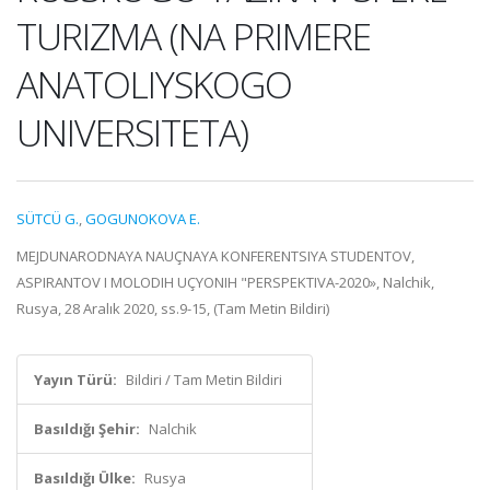
TURIZMA (NA PRIMERE
ANATOLIYSKOGO
UNIVERSITETA)
SÜTCÜ G.
,
GOGUNOKOVA E.
MEJDUNARODNAYA NAUÇNAYA KONFERENTSIYA STUDENTOV,
ASPIRANTOV I MOLODIH UÇYONIH "PERSPEKTIVA-2020», Nalchik,
Rusya, 28 Aralık 2020, ss.9-15, (Tam Metin Bildiri)
Yayın Türü:
Bildiri / Tam Metin Bildiri
Basıldığı Şehir:
Nalchik
Basıldığı Ülke:
Rusya