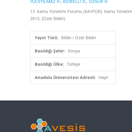
YÜCEYILMAZ H.
,
ADIBELLİ D.
,
ÖZGÜR H.
13. Kamu Yönetimi Forumu (KAYFOR): Kamu Yönetiminde
2015, (Özet Bildiri)
Yayın Türü:
Bildiri / Özet Bildiri
Basıldığı Şehir:
Konya
Basıldığı Ülke:
Türkiye
Anadolu Üniversitesi Adresli:
Hayır