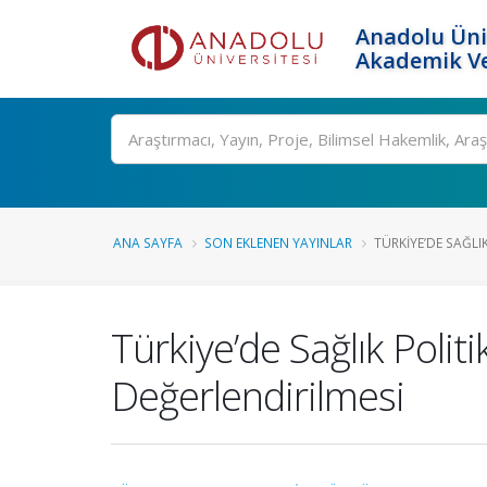
Anadolu Üni
Akademik Ve
Ara
ANA SAYFA
SON EKLENEN YAYINLAR
TÜRKIYE’DE SAĞLIK
Türkiye’de Sağlık Polit
Değerlendirilmesi