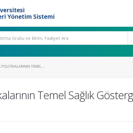
versitesi
ri Yönetim Sistemi
 POLITIKALARININ TEMEL ...
ikalarının Temel Sağlık Göster