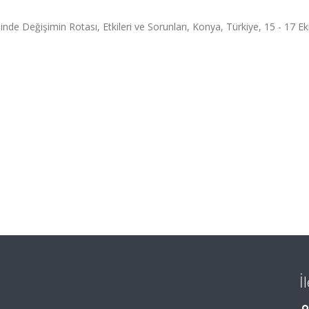
 Değişimin Rotası, Etkileri ve Sorunları, Konya, Türkiye, 15 - 17 E
İ