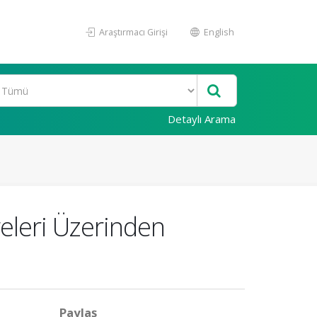
Araştırmacı Girişi
English
Detaylı Arama
geleri Üzerinden
Paylaş