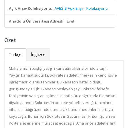
Açık Arşiv Koleksiyonu:
AVESİS Açık Erişim Koleksiyonu
Anadolu Üniversitesi Adresli:
Evet
Özet
Türkçe
İngilizce
Makalemizin başlığı yaygın kanaatin aksine bir iddia taşır.
Yaygın kanaat şudur ki, Sokrates adaleti, “herkesin kendi işiyle
uğraşması” olarak tanımlar. Bu kanaatin hatalı olduğu
görüşündeyiz. İşbu kanaati besleyen şey, Sokratik felsefe
faaliyetinin yanlış anlaşılması olabilir. Bu doğrultuda Platon’un
diyaloglarında Sokrates’in adalete yönelik verdiği tanımların
nihai olmadığı üzerinde durularak bunun nedenlerini ortaya
koyacağız. Bunun için Sokrates’in Savunması, Kriton, Şölen ve
Politeia eserlerine müracaat edeceğiz. Ama önce adaletle ilinti