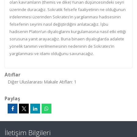
olan kavramların (themis ve dike) Yunan düşüncesindeki seyri
üzerinde duracağız. Sokratik felsefe faaliyetinin ne olduğunun
irdelenmesi üzerinden Sokrates’in yargılanması hadisesinin
felsefenin seyrini nasıl değiştirdiğini anlatacağız. İşbu
hadisenin Platon’un diyaloglarını kurgulamasına nasıl etki ettiği
sorusuna yanıt arayacağız. Buna binaen diyaloglarda adalete
yönelik tanımın verilmemesinin nedeninin de Sokrates’in
yargılanması ve idamı olduğunu savunacağız.
Atıflar
Diğer Uluslararası Makale Atıfları: 1
Paylaş
İletişim Bilgileri