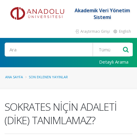
Akademik Veri Yönetim
Sistemi
Araştırmacı Girişi
English
Ara
Detaylı Arama
ANA SAYFA
SON EKLENEN YAYINLAR
SOKRATES NİÇİN ADALETİ
(DİKE) TANIMLAMAZ?