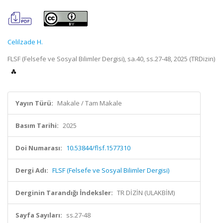
Celilzade H.
FLSF (Felsefe ve Sosyal Bilimler Dergisi), sa.40, ss.27-48, 2025 (TRDizin)
Yayın Türü:
Makale / Tam Makale
Basım Tarihi:
2025
Doi Numarası:
10.53844/flsf.1577310
Dergi Adı:
FLSF (Felsefe ve Sosyal Bilimler Dergisi)
Derginin Tarandığı İndeksler:
TR DİZİN (ULAKBİM)
Sayfa Sayıları:
ss.27-48