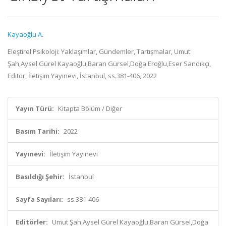
Kayaoğlu A.
Eleştirel Psikoloji: Yaklaşımlar, Gündemler, Tartışmalar, Umut
Şah,Aysel Gürel Kayaoğlu,Baran Gürsel,Doğa Eroğlu,Eser Sandıkçı,
Editör, İletişim Yayınevi, İstanbul, ss.381-406, 2022
Yayın Türü:
Kitapta Bölüm / Diğer
Basım Tarihi:
2022
Yayınevi:
İletişim Yayınevi
Basıldığı Şehir:
İstanbul
Sayfa Sayıları:
ss.381-406
Editörler:
Umut Şah,Aysel Gürel Kayaoğlu,Baran Gürsel,Doğa