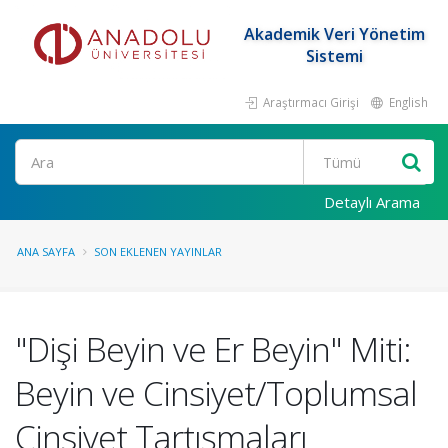
Akademik Veri Yönetim
Sistemi
Araştırmacı Girişi
English
Ara
Detaylı Arama
ANA SAYFA
SON EKLENEN YAYINLAR
"Dişi Beyin ve Er Beyin" Miti:
Beyin ve Cinsiyet/Toplumsal
Cinsiyet Tartışmaları