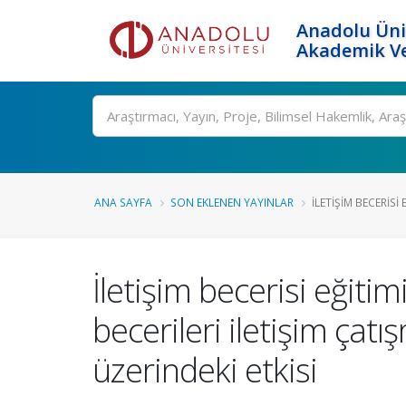
Anadolu Üni
Akademik Ve
Ara
ANA SAYFA
SON EKLENEN YAYINLAR
İLETIŞIM BECERISI
İletişim becerisi eğiti
becerileri iletişim çatı
üzerindeki etkisi