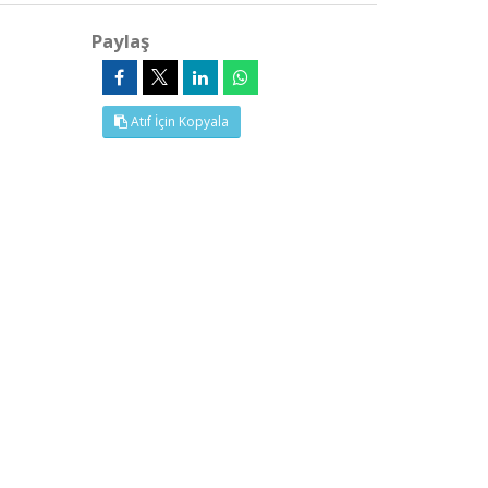
Paylaş
Atıf İçin Kopyala