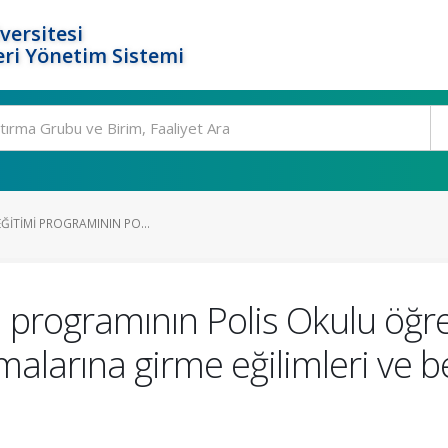
versitesi
ri Yönetim Sistemi
 EĞITIMI PROGRAMININ PO...
mi programının Polis Okulu öğre
şmalarına girme eğilimleri ve be