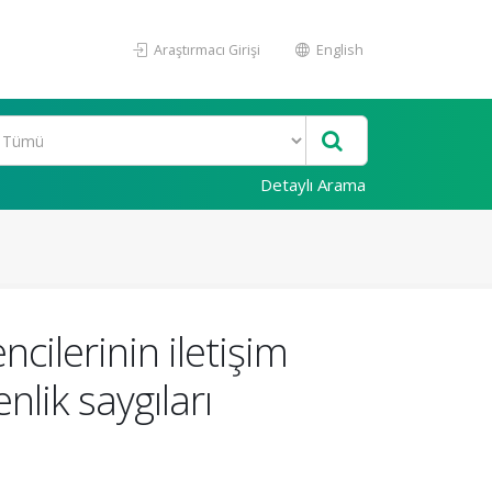
Araştırmacı Girişi
English
Detaylı Arama
ncilerinin iletişim
nlik saygıları