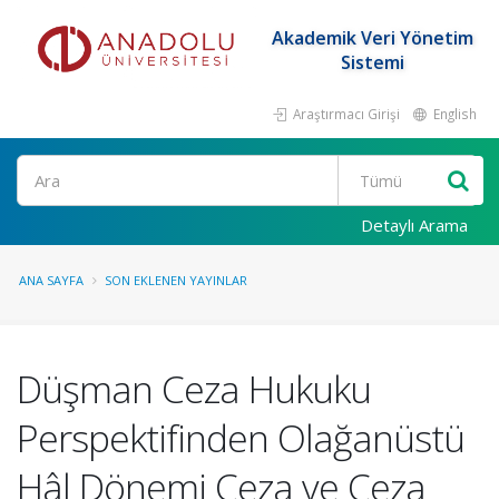
Akademik Veri Yönetim
Sistemi
Araştırmacı Girişi
English
Ara
Detaylı Arama
ANA SAYFA
SON EKLENEN YAYINLAR
Düşman Ceza Hukuku
Perspektifinden Olağanüstü
Hâl Dönemi Ceza ve Ceza