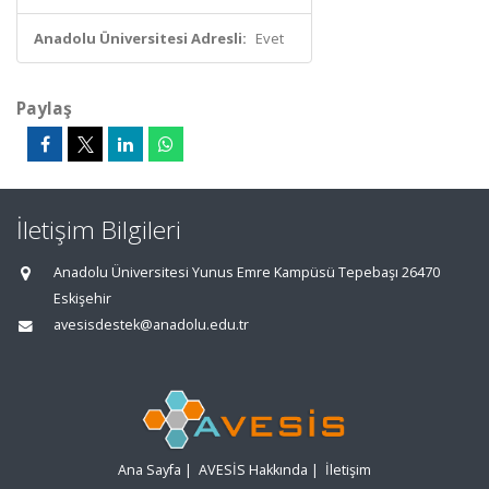
Anadolu Üniversitesi Adresli:
Evet
Paylaş
İletişim Bilgileri
Anadolu Üniversitesi Yunus Emre Kampüsü Tepebaşı 26470
Eskişehir
avesisdestek@anadolu.edu.tr
Ana Sayfa
|
AVESİS Hakkında
|
İletişim