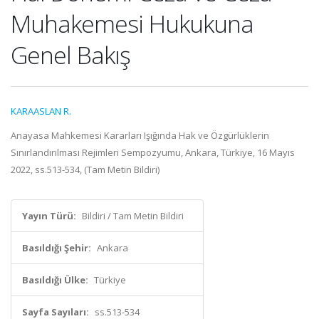
Muhakemesi Hukukuna
Genel Bakış
KARAASLAN R.
Anayasa Mahkemesi Kararları Işığında Hak ve Özgürlüklerin
Sınırlandırılması Rejimleri Sempozyumu, Ankara, Türkiye, 16 Mayıs
2022, ss.513-534, (Tam Metin Bildiri)
Yayın Türü:
Bildiri / Tam Metin Bildiri
Basıldığı Şehir:
Ankara
Basıldığı Ülke:
Türkiye
Sayfa Sayıları:
ss.513-534