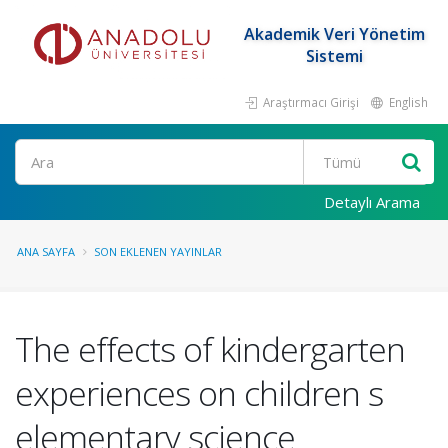
Akademik Veri Yönetim
Sistemi
Araştırmacı Girişi
English
Ara
Detaylı Arama
ANA SAYFA
SON EKLENEN YAYINLAR
The effects of kindergarten
experiences on children s
elementary science