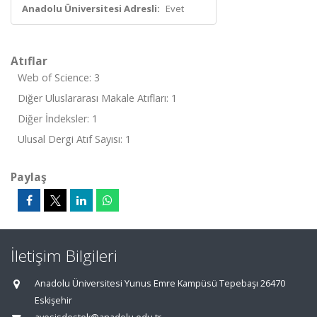
Anadolu Üniversitesi Adresli:
Evet
Atıflar
Web of Science: 3
Diğer Uluslararası Makale Atıfları: 1
Diğer İndeksler: 1
Ulusal Dergi Atıf Sayısı: 1
Paylaş
İletişim Bilgileri
Anadolu Üniversitesi Yunus Emre Kampüsü Tepebaşı 26470
Eskişehir