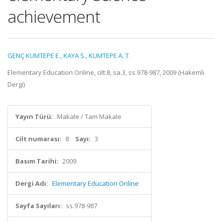
achievement
GENÇ KUMTEPE E.
,
KAYA S.
,
KUMTEPE A. T.
Elementary Education Online, cilt.8, sa.3, ss.978-987, 2009 (Hakemli
Dergi)
Yayın Türü:
Makale / Tam Makale
Cilt numarası:
8
Sayı:
3
Basım Tarihi:
2009
Dergi Adı:
Elementary Education Online
Sayfa Sayıları:
ss.978-987