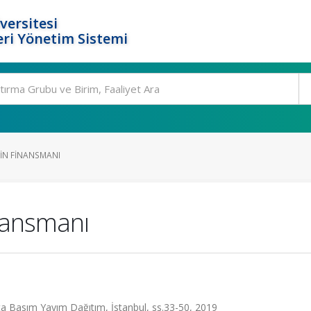
versitesi
ri Yönetim Sistemi
MIN FINANSMANI
inansmanı
Beta Basım Yayım Dağıtım, İstanbul, ss.33-50, 2019