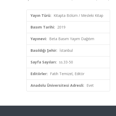
Yayın Türü:
Kitapta Bölüm / Mesleki Kitap
Basım Tarihi:
2019
Yayınevi:
Beta Basım Yayım Dağıtım
Basıldığı Şehir:
İstanbul
Sayfa Sayıları:
ss.33-50
Editörler:
Fatih Temizel, Editör
Anadolu Üniversitesi Adresli:
Evet