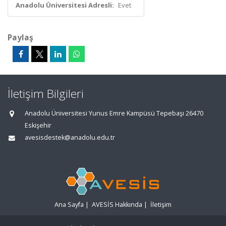
Anadolu Üniversitesi Adresli:
Evet
Paylaş
İletişim Bilgileri
Anadolu Üniversitesi Yunus Emre Kampüsü Tepebaşı 26470
Eskişehir
avesisdestek@anadolu.edu.tr
Ana Sayfa
|
AVESİS Hakkında
|
İletişim