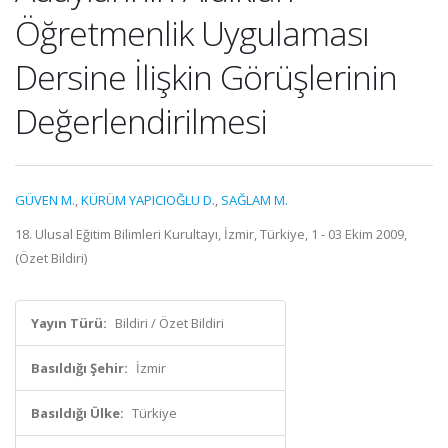
Öğretmenlik Uygulaması
Dersine İlişkin Görüşlerinin
Değerlendirilmesi
GÜVEN M.
,
KÜRÜM YAPICIOĞLU D.
,
SAĞLAM M.
18. Ulusal Eğitim Bilimleri Kurultayı, İzmir, Türkiye, 1 - 03 Ekim 2009,
(Özet Bildiri)
Yayın Türü:
Bildiri / Özet Bildiri
Basıldığı Şehir:
İzmir
Basıldığı Ülke:
Türkiye