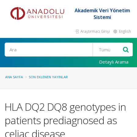
Akademik Veri Yönetim
Sistemi
Araştırmacı Girişi
English
Ara
Detaylı Arama
ANA SAYFA
SON EKLENEN YAYINLAR
HLA DQ2 DQ8 genotypes in
patients prediagnosed as
celiac disease