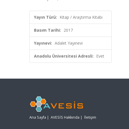
Yayın Türü:
Kitap / Araştırma Kitabı
Basım Tarihi:
2017
Yayınevi:
Adalet Yayınevi
Anadolu Üniversitesi Adresli:
Evet
Ana Sayfa
|
AVESİS Hakkında
|
İletişim