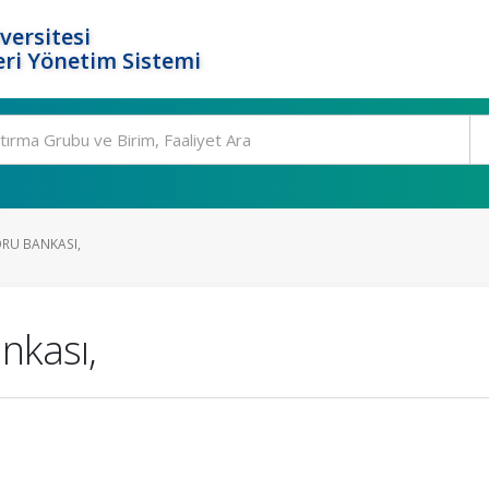
versitesi
ri Yönetim Sistemi
RU BANKASI,
nkası,