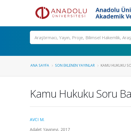
Anadolu Üni
Akademik Ve
Ara
ANA SAYFA
SON EKLENEN YAYINLAR
KAMU HUKUKU SO
Kamu Hukuku Soru Ba
AVCI M.
Adalet Yayınevi, 2017