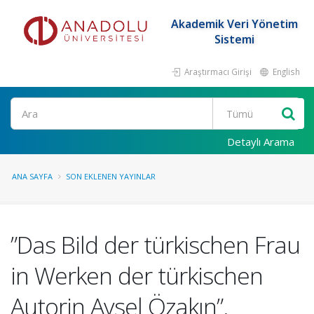
Akademik Veri Yönetim
Sistemi
Araştırmacı Girişi
English
Ara
Detaylı Arama
ANA SAYFA
SON EKLENEN YAYINLAR
”Das Bild der türkischen Frau
in Werken der türkischen
Autorin Aysel Özakın”.