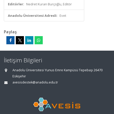
Editörler:
Nedret Kuran Burçoğlu, Editör
Anadolu Üniversitesi Adresli:
Evet
Paylaş
İletişim Bilgileri
Anadolu Üniversitesi Yunus Emre Kampüsü Tepebaşı 26470
Eskişehir
avesisdestek@anadolu.edu.tr