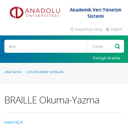
Akademik Veri Yönetim
Sistemi
Araştırmacı Girişi
English
Ara
Detaylı Arama
ANA SAYFA
SON EKLENEN YAYINLAR
BRAILLE Okuma-Yazma
KARATAŞ R.