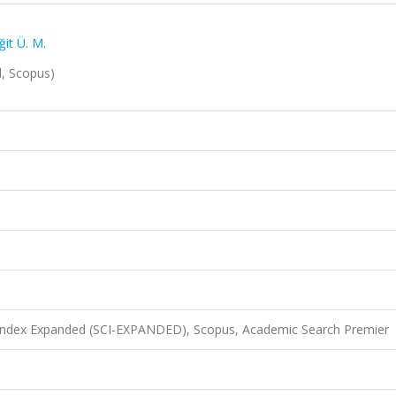
ğit Ü. M.
d, Scopus)
 Index Expanded (SCI-EXPANDED), Scopus, Academic Search Premier