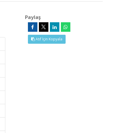
Paylaş
Atıf İçin Kopyala