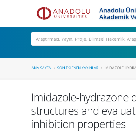
Anadolu Üni
Akademik Ve
Ara
ANA SAYFA
SON EKLENEN YAYINLAR
IMIDAZOLE-HYDRAZ
Imidazole-hydrazone de
structures and evaluat
inhibition properties