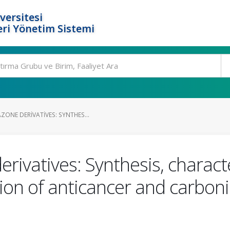
versitesi
ri Yönetim Sistemi
ONE DERIVATIVES: SYNTHES...
rivatives: Synthesis, characte
ion of anticancer and carboni