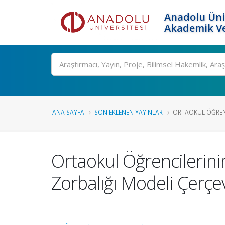
Anadolu Üni
Akademik Ve
Ara
ANA SAYFA
SON EKLENEN YAYINLAR
ORTAOKUL ÖĞRENCI
Ortaokul Öğrencilerin
Zorbalığı Modeli Çerç