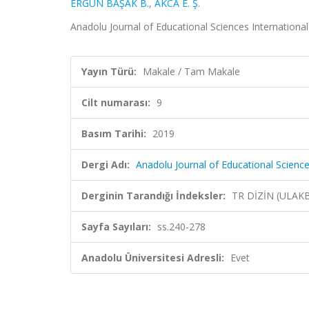
ERGÜN BAŞAK B.
,
AKCA E. Ş.
Anadolu Journal of Educational Sciences International 
Yayın Türü:
Makale / Tam Makale
Cilt numarası:
9
Basım Tarihi:
2019
Dergi Adı:
Anadolu Journal of Educational Science
Derginin Tarandığı İndeksler:
TR DİZİN (ULAK
Sayfa Sayıları:
ss.240-278
Anadolu Üniversitesi Adresli:
Evet