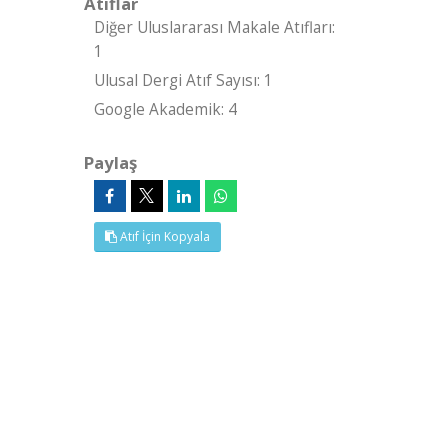
Atıflar
Diğer Uluslararası Makale Atıfları:
1
Ulusal Dergi Atıf Sayısı: 1
Google Akademik: 4
Paylaş
Atıf İçin Kopyala