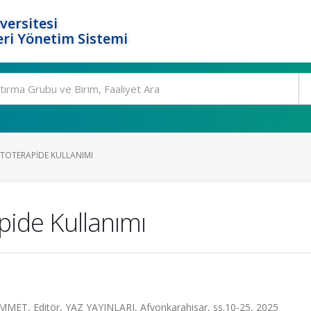
versitesi
ri Yönetim Sistemi
ITOTERAPIDE KULLANIMI
pide Kullanımı
MET, Editör, YAZ YAYINLARI, Afyonkarahisar, ss.10-25, 2025