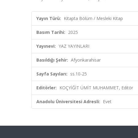
Yayın Türü:
Kitapta Bölüm / Mesleki Kitap
Basım Tarihi:
2025
Yayınevi:
YAZ YAYINLARI
Basıldığı Şehir:
Afyonkarahisar
Sayfa Sayıları:
ss.10-25
Editörler:
KOÇYİĞİT ÜMİT MUHAMMET, Editör
Anadolu Üniversitesi Adresli:
Evet