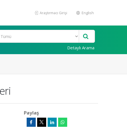
Araştırmacı Girişi
English
Detaylı Arama
eri
Paylaş