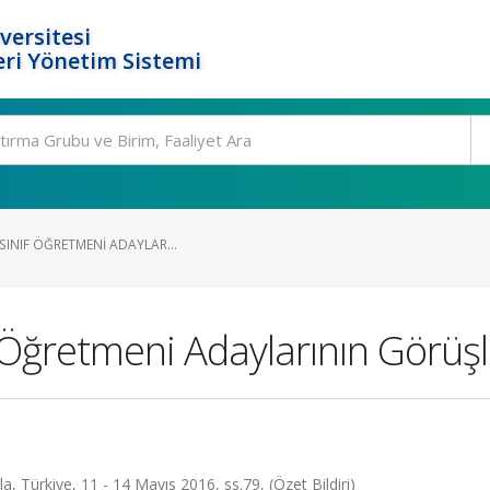
versitesi
ri Yönetim Sistemi
 SINIF ÖĞRETMENI ADAYLAR...
 Öğretmeni Adaylarının Görüşl
 Türkiye, 11 - 14 Mayıs 2016, ss.79, (Özet Bildiri)