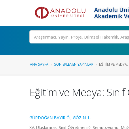
Anadolu Üni
Akademik Ve
Ara
ANA SAYFA
SON EKLENEN YAYINLAR
EĞITIM VE MEDYA:
Eğitim ve Medya: Sınıf
GÜRDOĞAN BAYIR Ö.
,
GÖZ N. L.
XV. Uluslararası Sınıf Öğretmenliği Sempozyumu, Muğla,